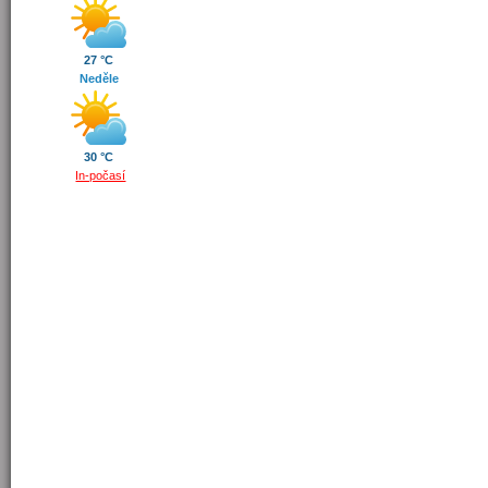
27 °C
Neděle
30 °C
In-počasí